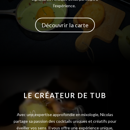
l’expérience.
Découvrir la carte
ancre
LE CRÉATEUR DE TUB
Avec une expertise approfondie en mixologie, Nicolas
partage sa passion des cocktails uniques et créatifs pour
éveiller vos sens.
Il vous offre une expérience unique,