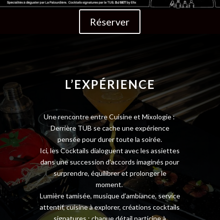
Réserver
ancre
L’EXPÉRIENCE
Une rencontre entre Cuisine et Mixologie :
Derrière TUB se cache une expérience
pensée pour durer toute la soirée.
Ici, les Cocktails dialoguent avec les assiettes
dans une succession d’accords imaginés pour
surprendre, équilibrer et prolonger le
moment.
Lumière tamisée, musique d’ambiance, service
attentif, cuisine à explorer, créations cocktails
signatures : chaque détail participe à